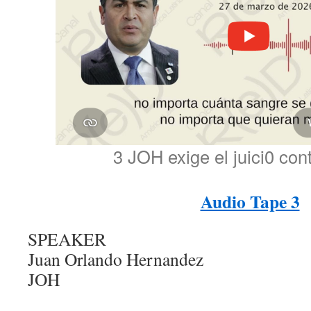
3 JOH exige el juici0 con
Audio Tape 3
SPEAKER
Juan Orlando Hernandez
JOH