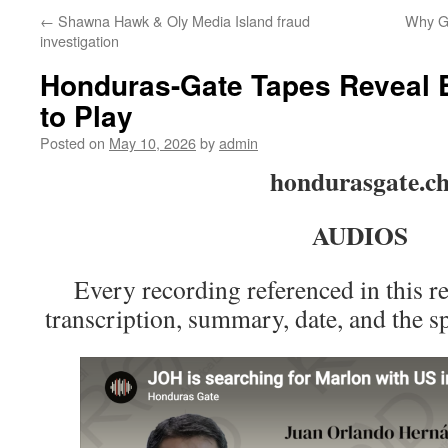
←
Shawna Hawk & Oly Media Island fraud
Why Go
investigation
Honduras-Gate Tapes Reveal E
to Play
Posted on
May 10, 2026
by
admin
hondurasgate.c
AUDIOS
Every recording referenced in this re
transcription, summary, date, and the s